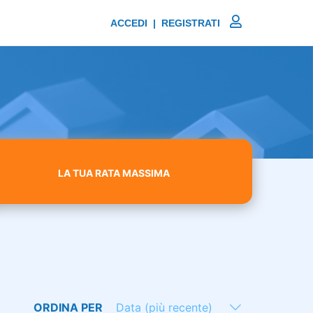
ACCEDI | REGISTRATI
LA TUA RATA MASSIMA
ORDINA PER
Data (più recente)