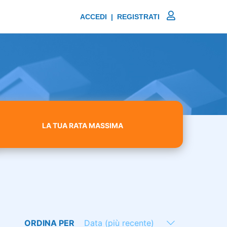
ACCEDI | REGISTRATI
LA TUA RATA MASSIMA
ORDINA PER
Data (più recente)