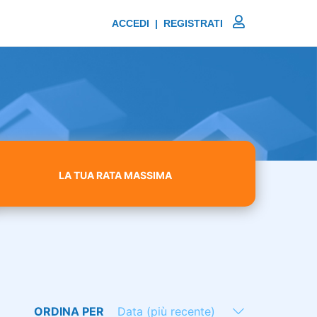
ACCEDI | REGISTRATI
LA TUA RATA MASSIMA
ORDINA PER
Data (più recente)