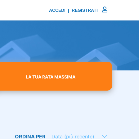
ACCEDI | REGISTRATI
LA TUA RATA MASSIMA
ORDINA PER
Data (più recente)