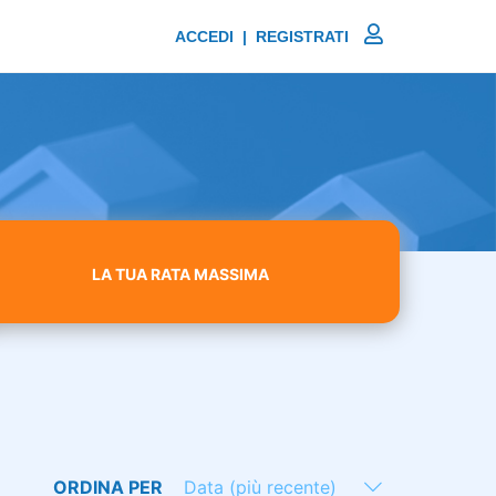
ACCEDI | REGISTRATI
LA TUA RATA MASSIMA
ORDINA PER
Data (più recente)