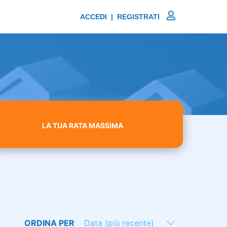
ACCEDI | REGISTRATI
LA TUA RATA MASSIMA
ORDINA PER
Data (più recente)