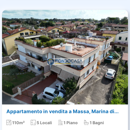
Appartamento in vendita a Massa, Marina di...
110m²
5 Locali
1 Piano
1 Bagni