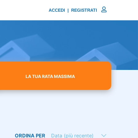
ACCEDI | REGISTRATI
LA TUA RATA MASSIMA
ORDINA PER
Data (più recente)