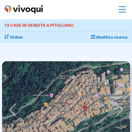
13 CASE IN VENDITA A PITIGLIANO
Ordine
Modifica ricerca