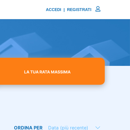
ACCEDI | REGISTRATI
LA TUA RATA MASSIMA
ORDINA PER
Data (più recente)