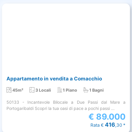
Appartamento in vendita a Comacchio
45m²
3 Locali
1 Piano
1 Bagni
50133 - Incantevole Bilocale a Due Passi dal Mare a
Portogaribaldi Scopri la tua oasi di pace a pochi passi ...
€
89.000
416
Rata €
,30 *