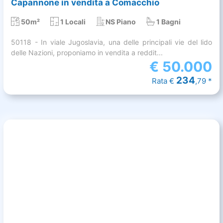
Capannone in vendita a Comacchio
50m²
1 Locali
NS Piano
1 Bagni
50118 - In viale Jugoslavia, una delle principali vie del lido
delle Nazioni, proponiamo in vendita a reddit...
€
50.000
234
Rata €
,79 *