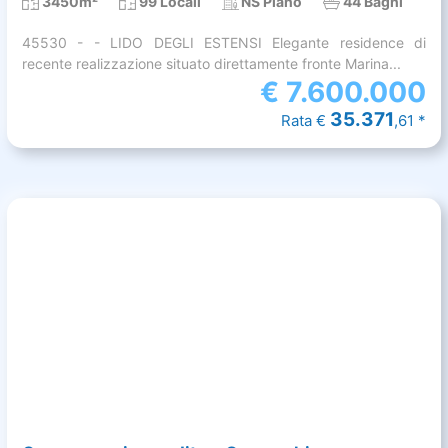
3450m²
99 Locali
NS Piano
44 Bagni
45530 - - LIDO DEGLI ESTENSI Elegante residence di
recente realizzazione situato direttamente fronte Marina...
€
7.600.000
35.371
Rata €
,61 *