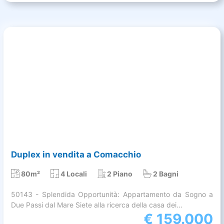
Duplex in vendita a Comacchio
80m²
4 Locali
2 Piano
2 Bagni
50143 - Splendida Opportunità: Appartamento da Sogno a
Due Passi dal Mare Siete alla ricerca della casa dei...
€
159.000