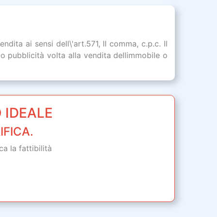
ita ai sensi dell\'art.571, II comma, c.p.c. Il
 pubblicità volta alla vendita dellimmobile o
 IDEALE
IFICA.
 la fattibilità