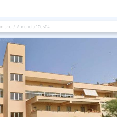
Romano
Annuncio 109504