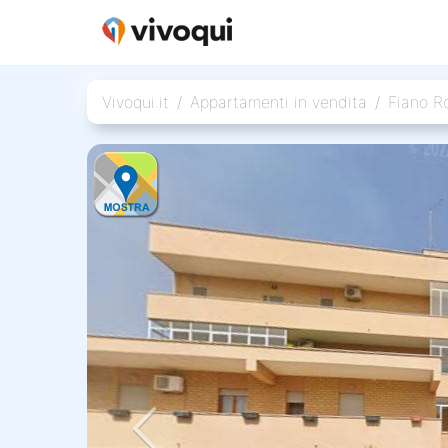
Vivoqui.it
Appartamenti in vendita
Fiano 