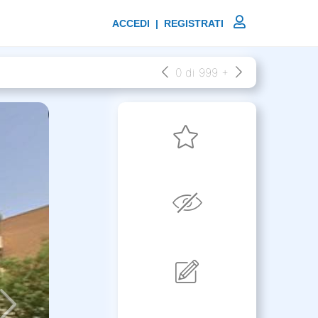
ACCEDI | REGISTRATI
0 di 999 +