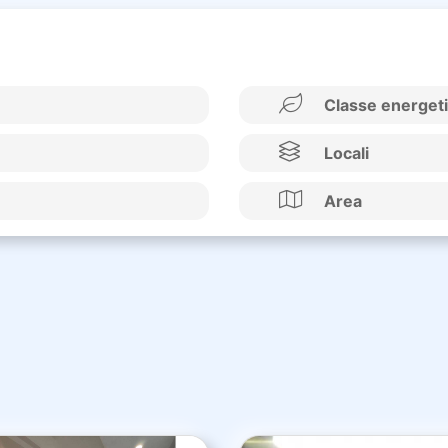
Classe energet
Locali
Area