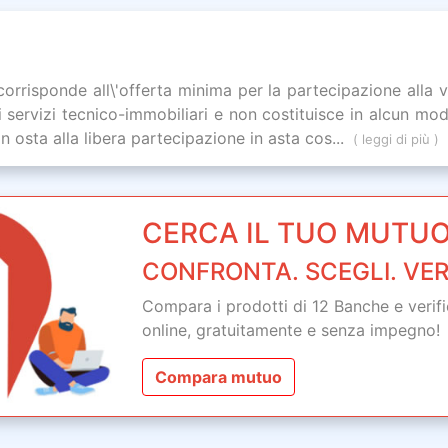
isponde all\'offerta minima per la partecipazione alla vend
servizi tecnico-immobiliari e non costituisce in alcun modo
on osta alla libera partecipazione in asta cos...
( leggi di più )
CERCA IL TUO MUTUO
CONFRONTA. SCEGLI. VER
Compara i prodotti di 12 Banche e verifica
online,
gratuitamente
e senza impegno!
Compara mutuo