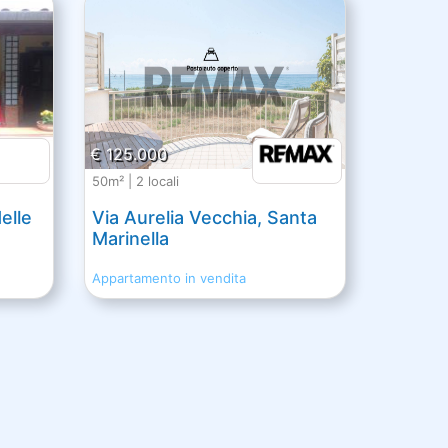
€ 125.000
50m² | 2 locali
elle
Via Aurelia Vecchia, Santa
Marinella
Appartamento in vendita