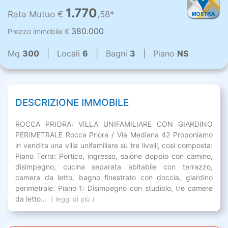
1.770
Rata Mutuo €
,58*
380.000
Prezzo immobile €
Mq
300
| Locali
6
| Bagni
3
| Piano
NS
DESCRIZIONE IMMOBILE
ROCCA PRIORA: VILLA UNIFAMILIARE CON GIARDINO
PERIMETRALE Rocca Priora / Via Mediana 42 Proponiamo
in vendita una villa unifamiliare su tre livelli, così composta:
Piano Terra: Portico, ingresso, salone doppio con camino,
disimpegno, cucina separata abitabile con terrazzo,
camera da letto, bagno finestrato con doccia, giardino
perimetrale. Piano 1: Disimpegno con studiolo, tre camere
da letto...
( leggi di più )