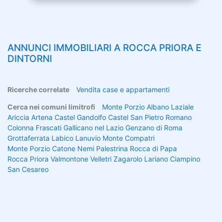
ANNUNCI IMMOBILIARI A
ROCCA PRIORA
E
DINTORNI
Ricerche correlate
Vendita case e appartamenti
Cerca nei comuni limitrofi
Monte Porzio
Albano Laziale
Ariccia
Artena
Castel Gandolfo
Castel San Pietro Romano
Colonna
Frascati
Gallicano nel Lazio
Genzano di Roma
Grottaferrata
Labico
Lanuvio
Monte Compatri
Monte Porzio Catone
Nemi
Palestrina
Rocca di Papa
Rocca Priora
Valmontone
Velletri
Zagarolo
Lariano
Ciampino
San Cesareo