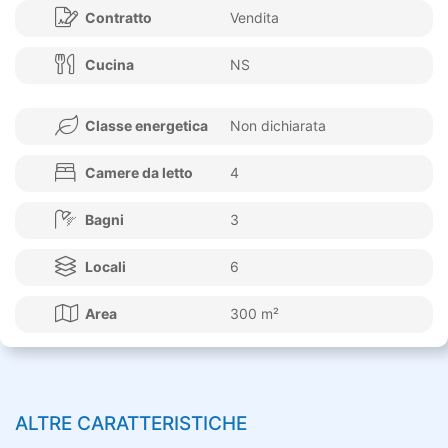
Contratto
Vendita
Cucina
NS
Classe energetica
Non dichiarata
Camere da letto
4
Bagni
3
Locali
6
Area
300 m²
ALTRE CARATTERISTICHE