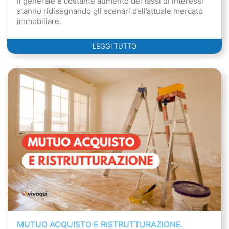
Il generale e costante aumento dei tassi di interessi
stanno ridisegnando gli scenari dell’attuale mercato
immobiliare.
LEGGI TUTTO
MUTUO ACQUISTO E RISTRUTTURAZIONE.