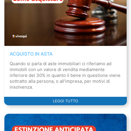
ACQUISTO IN ASTA
Quando si parla di aste immobiliari ci riferiamo ad
immobili con un valore di vendita mediamente
inferiore del 30% in quanto il bene in questione viene
sottratto alla persona, o all’impresa, per motivi di
insolvenza.
LEGGI TUTTO