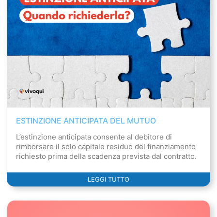
ESTINZIONE ANTICIPATA DEL MUTUO
L’estinzione anticipata consente al debitore di
rimborsare il solo capitale residuo del finanziamento
richiesto prima della scadenza prevista dal contratto.
LEGGI TUTTO