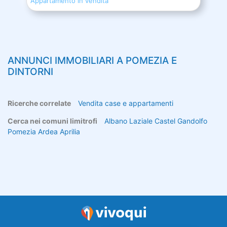
Appartamento in vendita
ANNUNCI IMMOBILIARI A
POMEZIA
E
DINTORNI
Ricerche correlate
Vendita case e appartamenti
Cerca nei comuni limitrofi
Albano Laziale
Castel Gandolfo
Pomezia
Ardea
Aprilia