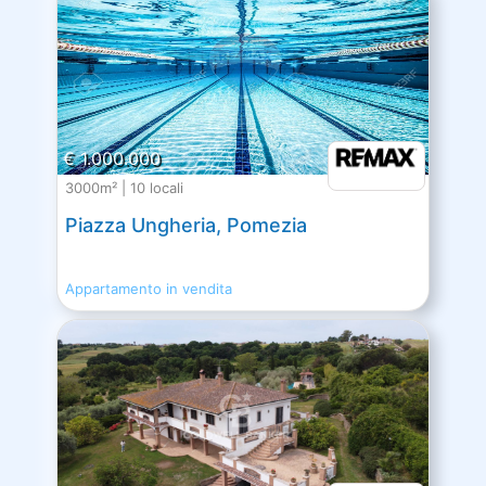
€ 1.000.000
3000m² | 10 locali
Piazza Ungheria, Pomezia
Appartamento in vendita