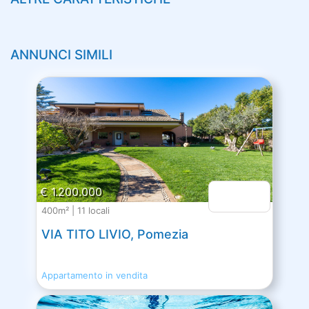
ANNUNCI SIMILI
€ 1.200.000
400m² | 11 locali
VIA TITO LIVIO, Pomezia
Appartamento in vendita