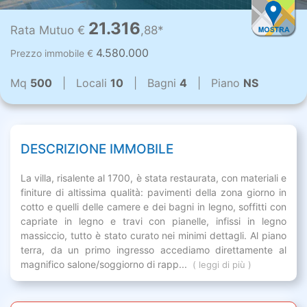
21.316
Rata Mutuo €
,88*
4.580.000
Prezzo immobile €
Mq
500
| Locali
10
| Bagni
4
| Piano
NS
DESCRIZIONE IMMOBILE
La villa, risalente al 1700, è stata restaurata, con materiali e
finiture di altissima qualità: pavimenti della zona giorno in
cotto e quelli delle camere e dei bagni in legno, soffitti con
capriate in legno e travi con pianelle, infissi in legno
massiccio, tutto è stato curato nei minimi dettagli. Al piano
terra, da un primo ingresso accediamo direttamente al
magnifico salone/soggiorno di rapp...
( leggi di più )