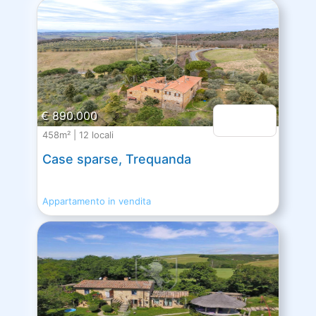
€ 890.000
458m² | 12 locali
Case sparse, Trequanda
Appartamento in vendita