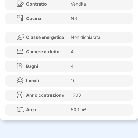
Contratto
Vendita
Cucina
NS
Classe energetica
Non dichiarata
Camere da letto
4
Bagni
4
Locali
10
Anno costruzione
1700
Area
500 m²