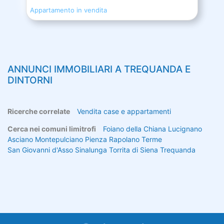
Appartamento in vendita
ANNUNCI IMMOBILIARI A
TREQUANDA
E
DINTORNI
Ricerche correlate
Vendita case e appartamenti
Cerca nei comuni limitrofi
Foiano della Chiana
Lucignano
Asciano
Montepulciano
Pienza
Rapolano Terme
San Giovanni d'Asso
Sinalunga
Torrita di Siena
Trequanda