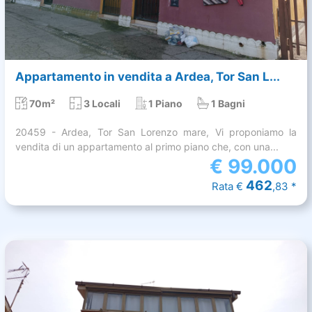
Appartamento in vendita a Ardea, Tor San L...
70m²
3 Locali
1 Piano
1 Bagni
20459 - Ardea, Tor San Lorenzo mare, Vi proponiamo la
vendita di un appartamento al primo piano che, con una...
€
99.000
462
Rata €
,83 *