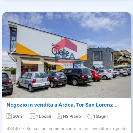
Negozio in vendita a Ardea, Tor San Lorenz...
50m²
1 Locali
NS Piano
1 Bagni
43440 - Se sei un commerciante o un investitore questo