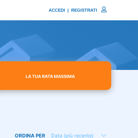
ACCEDI | REGISTRATI
LA TUA RATA MASSIMA
ORDINA PER
Data (più recente)