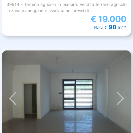
39914 - Terreno agricolo in pianura. Vendita terreno agricolo
in zona pianeggiante assolata nei pressi di ...
€
19.000
90
Rata €
,52 *