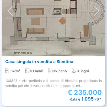
Casa singola in vendita a Bientina
167m²
5 Locali
NS Piano
3 Bagni
108823 - Alla periferia del paese di Bientina proponiamo in
vendita per chi si vuole realizzare un casa su mi...
€
235.000
1.095
Rata €
,76 *