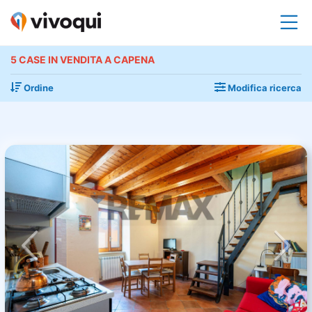
5 CASE IN VENDITA A CAPENA
Ordine
Modifica ricerca