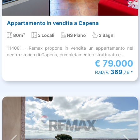
Appartamento in vendita a Capena
80m²
3 Locali
NS Piano
2 Bagni
114081 - Remax propone in vendita un appartamento nel
centro storico di Capena, completamente ristrutturato e...
€
79.000
369
Rata €
,76 *