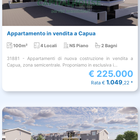
Appartamento in vendita a Capua
100m²
4 Locali
NS Piano
2 Bagni
31881 - Appartamenti di nuova costruzione in vendita a
Capua, zona semicentrale. Proponiamo in esclusiva i...
€
225.000
1.049
Rata €
,22 *