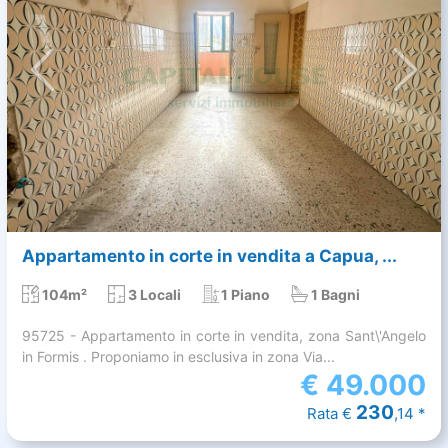
Appartamento in corte in vendita a Capua, ...
104m²
3 Locali
1 Piano
1 Bagni
95725 - Appartamento in corte in vendita, zona Sant\'Angelo
in Formis . Proponiamo in esclusiva in zona Via...
€
49.000
230
Rata €
,14 *