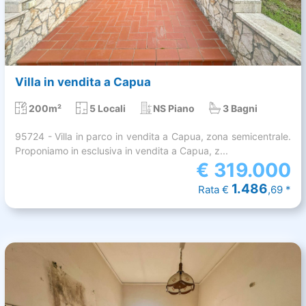
Villa in vendita a Capua
200m²
5 Locali
NS Piano
3 Bagni
95724 - Villa in parco in vendita a Capua, zona semicentrale.
Proponiamo in esclusiva in vendita a Capua, z...
€
319.000
1.486
Rata €
,69 *