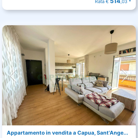
514
Rata €
,03 *
Appartamento in vendita a Capua, Sant'Ange...