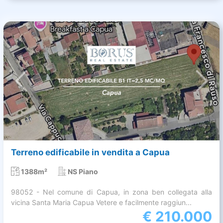
Terreno edificabile in vendita a Capua
1388m²
NS Piano
98052 - Nel comune di Capua, in zona ben collegata alla
vicina Santa Maria Capua Vetere e facilmente raggiun...
€
210.000