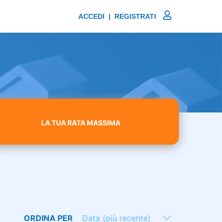
ACCEDI | REGISTRATI
LA TUA RATA MASSIMA
ORDINA PER
Data (più recente)