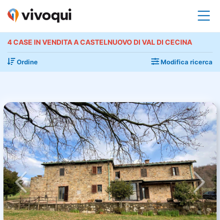
4 CASE IN VENDITA A CASTELNUOVO DI VAL DI CECINA
Ordine
Modifica ricerca