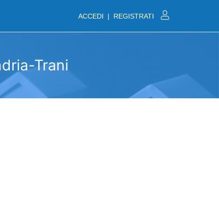
ACCEDI | REGISTRATI
ndria-Trani