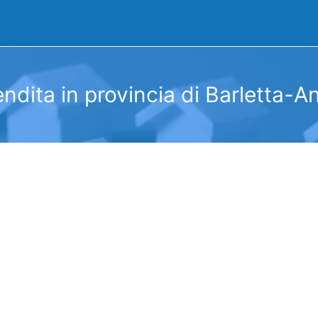
ndita in provincia di Barletta-A