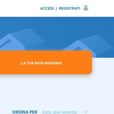
ACCEDI | REGISTRATI
LA TUA RATA MASSIMA
ORDINA PER
Data (più recente)