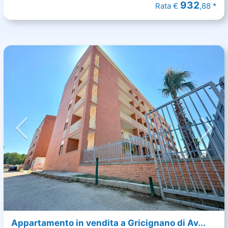
932
Rata €
,88 *
Appartamento in vendita a Gricignano di Av...