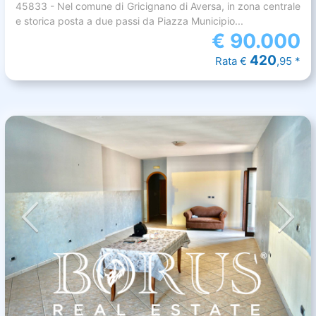
45833 - Nel comune di Gricignano di Aversa, in zona centrale
e storica posta a due passi da Piazza Municipio...
€
90.000
420
Rata €
,95 *