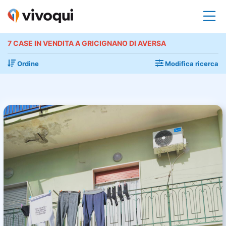
7 CASE IN VENDITA A GRICIGNANO DI AVERSA
Ordine
Modifica ricerca