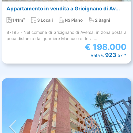
Appartamento in vendita a Gricignano di Av...
141m²
3 Locali
NS Piano
2 Bagni
87195 - Nel comune di Gricignano di Aversa, in zona posta a
poca distanza dal quartiere Mancuso e della ...
€
198.000
923
Rata €
,57 *