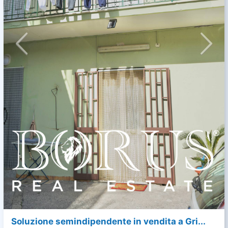
Soluzione semindipendente in vendita a Gri...