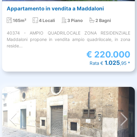
Appartamento in vendita a Maddaloni
165m²
4 Locali
3 Piano
2 Bagni
40374 - AMPIO QUADRILOCALE ZONA RESIDENZIALE
Maddaloni propone in vendita ampio quadrilocale, in zona
reside...
€
220.000
1.025
Rata €
,95 *