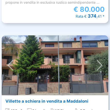
propone in vendita in esclusiva rustico semindipendente ...
€
80.000
374
Rata €
,41 *
Villette a schiera in vendita a Maddaloni