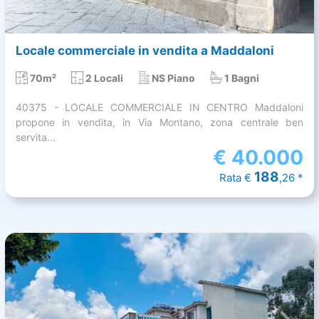
Locale commerciale in vendita a Maddaloni
70m²
2 Locali
NS Piano
1 Bagni
40375 - LOCALE COMMERCIALE IN CENTRO Maddaloni
propone in vendita, in Via Montano, zona centrale ben
servita...
€
40.000
188
Rata €
,26 *