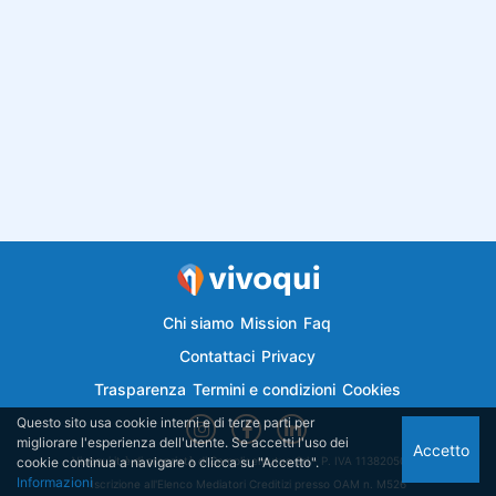
Chi siamo
Mission
Faq
Contattaci
Privacy
Trasparenza
Termini e condizioni
Cookies
Questo sito usa cookie interni e di terze parti per
migliorare l'esperienza dell'utente. Se accetti l'uso dei
Accetto
cookie continua a navigare o clicca su "Accetto".
Vivoqui.it è di proprietà di Semplicemutuo Srl - P. IVA 11382050018
Informazioni
Iscrizione all'Elenco Mediatori Creditizi presso OAM n. M526