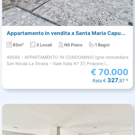
Appartamento in vendita a Santa Maria Capu...
85m²
3 Locali
NS Piano
1 Bagni
49585 - APPARTAMENTO IN CONDOMINIO Ignis Immobiliare
San Nicola La Strada - Viale Italia N° 37, Propone i...
€
70.000
327
Rata €
,87 *