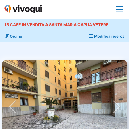
15 CASE IN VENDITA A SANTA MARIA CAPUA VETERE
Ordine
Modifica ricerca