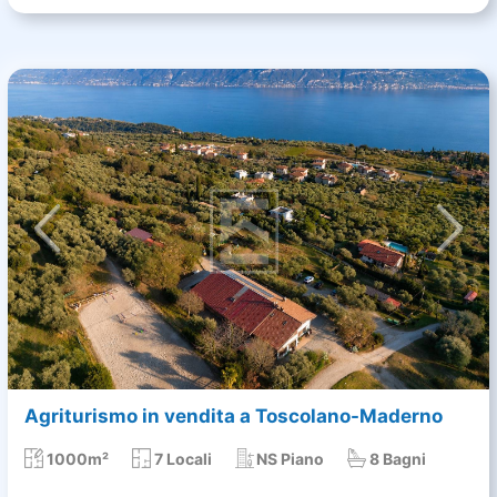
Agriturismo in vendita a Toscolano-Maderno
1000m²
7 Locali
NS Piano
8 Bagni