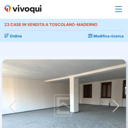
23 CASE IN VENDITA A TOSCOLANO-MADERNO
Ordine
Modifica ricerca