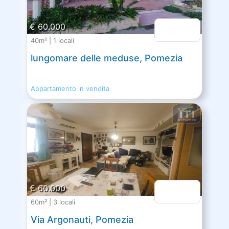
€ 60.000
40m² | 1 locali
lungomare delle meduse, Pomezia
Appartamento in vendita
€ 60.000
60m² | 3 locali
Via Argonauti, Pomezia