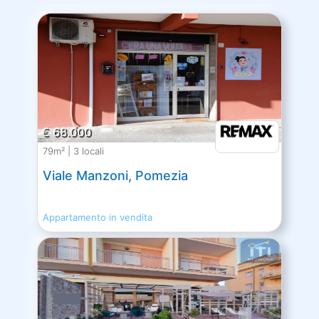
€ 68.000
79m² | 3 locali
Viale Manzoni, Pomezia
Appartamento in vendita