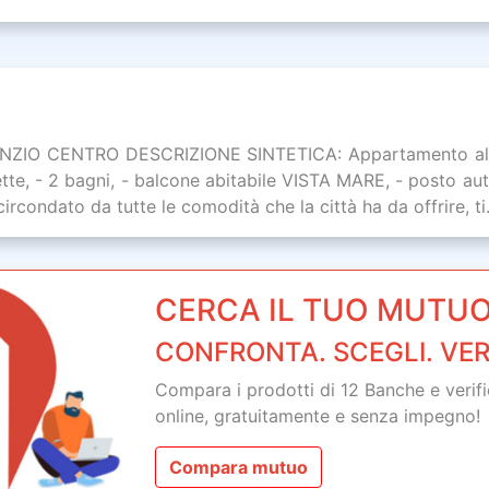
 ANZIO CENTRO DESCRIZIONE SINTETICA: Appartamento al se
rette, - 2 bagni, - balcone abitabile VISTA MARE, - post
circondato da tutte le comodità che la città ha da offrire, ti.
CERCA IL TUO MUTUO
CONFRONTA. SCEGLI. VER
Compara i prodotti di 12 Banche e verifica
online,
gratuitamente
e senza impegno!
Compara mutuo