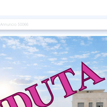
Annuncio 50066