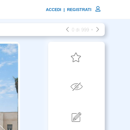
ACCEDI | REGISTRATI
0 di 999 +