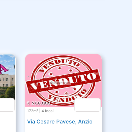
€ 259.000
173m² | 4 locali
Via Cesare Pavese, Anzio