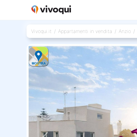
Vivoqui.it
Appartamenti in vendita
Anzio