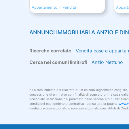
Appartamento in vendita
Appart
ANNUNCI IMMOBILIARI A
ANZIO
E DI
Ricerche correlate
Vendita case e apparta
Cerca nei comuni limitrofi
Anzio
Nettuno
* La rata indicata è il risultato di un calcolo algoritmico eseguito,
concessione di un mutuo con finalità di acquisto prima casa dalla d
ricalcolato in funzione dei parametri delle banche e/o di altri fin
condizioni economiche e contrattuali consultare la pagina
www.vi
mediatore convenzionato o non convenzionato con Istituti di Credit