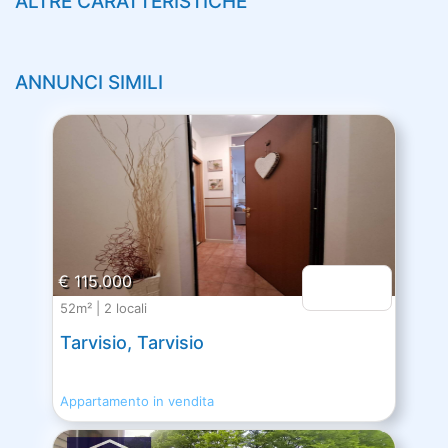
ALTRE CARATTERISTICHE
ANNUNCI SIMILI
€ 115.000
52m² | 2 locali
Tarvisio, Tarvisio
Appartamento in vendita