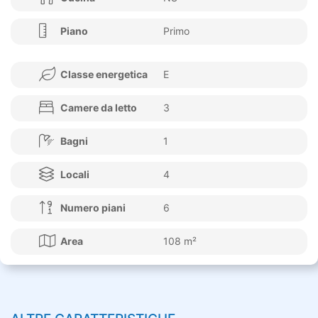
Piano
Primo
Classe energetica
E
Camere da letto
3
Bagni
1
Locali
4
Numero piani
6
Area
108 m²