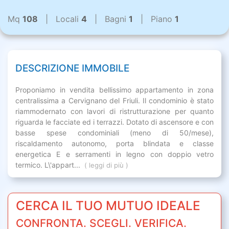
Mq
108
| Locali
4
| Bagni
1
| Piano
1
DESCRIZIONE IMMOBILE
Proponiamo in vendita bellissimo appartamento in zona
centralissima a Cervignano del Friuli. Il condominio è stato
riammodernato con lavori di ristrutturazione per quanto
riguarda le facciate ed i terrazzi. Dotato di ascensore e con
basse spese condominiali (meno di 50/mese),
riscaldamento autonomo, porta blindata e classe
energetica E e serramenti in legno con doppio vetro
termico. L\'appart...
( leggi di più )
CERCA IL TUO MUTUO IDEALE
CONFRONTA. SCEGLI. VERIFICA.