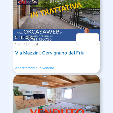
€ 115.000
108m² | 4 locali
Via Mazzini, Cervignano del Friuli
Appartamento in vendita