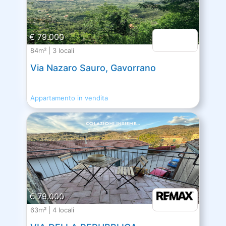
€ 79.000
84m² | 3 locali
Via Nazaro Sauro, Gavorrano
Appartamento in vendita
€ 79.000
63m² | 4 locali