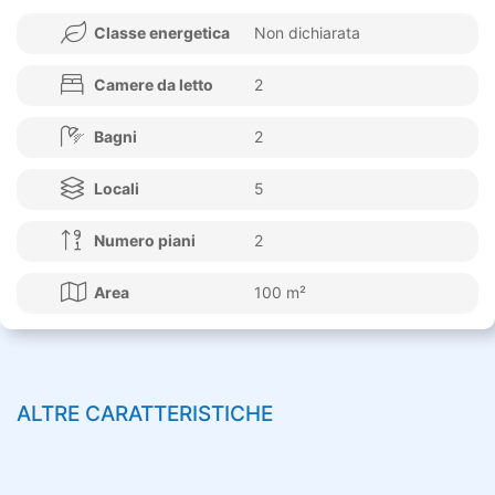
Classe energetica
Non dichiarata
Camere da letto
2
Bagni
2
Locali
5
Numero piani
2
Area
100 m²
ALTRE CARATTERISTICHE