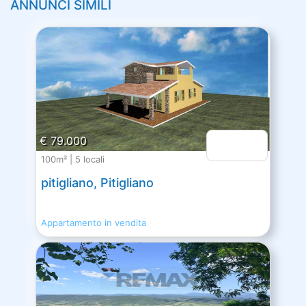
ANNUNCI SIMILI
€ 79.000
100m² | 5 locali
pitigliano, Pitigliano
Appartamento in vendita