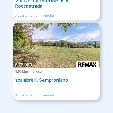
VIA DELLA REPUBBLICA,
Roccastrada
Appartamento in vendita
€ 78.000
52042m² | 0 locali
scalabrelli, Semproniano
Appartamento in vendita