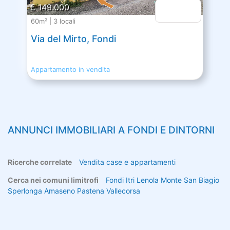
€ 149.000
60m² | 3 locali
Via del Mirto, Fondi
Appartamento in vendita
ANNUNCI IMMOBILIARI A
FONDI
E DINTORNI
Ricerche correlate
Vendita case e appartamenti
Cerca nei comuni limitrofi
Fondi
Itri
Lenola
Monte San Biagio
Sperlonga
Amaseno
Pastena
Vallecorsa