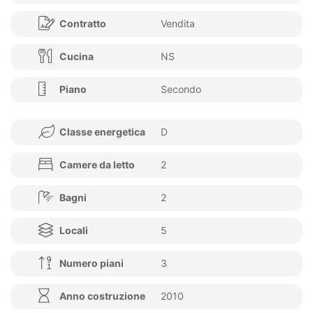
Contratto
Vendita
Cucina
NS
Piano
Secondo
Classe energetica
D
Camere da letto
2
Bagni
2
Locali
5
Numero piani
3
Anno costruzione
2010