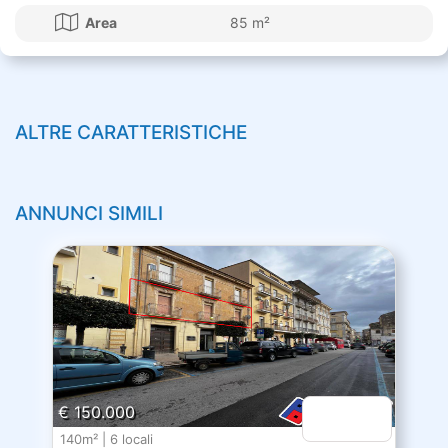
Area
85 m²
ALTRE CARATTERISTICHE
ANNUNCI SIMILI
€ 150.000
140m² | 6 locali