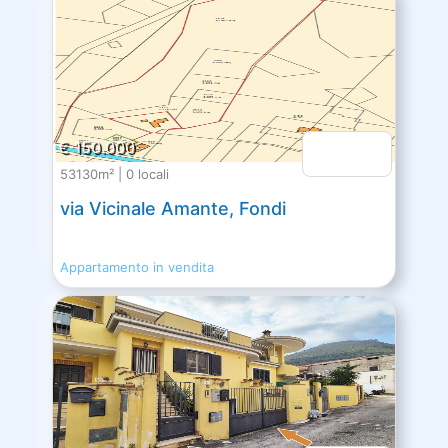
€ 150.000
53130m² | 0 locali
via Vicinale Amante, Fondi
Appartamento in vendita