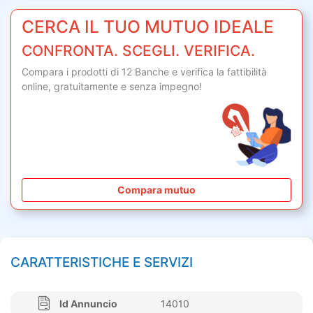
CERCA IL TUO MUTUO IDEALE
CONFRONTA. SCEGLI. VERIFICA.
Compara i prodotti di 12 Banche e verifica la fattibilità
online,
gratuitamente
e senza impegno!
Compara mutuo
CARATTERISTICHE E SERVIZI
Id Annuncio
14010