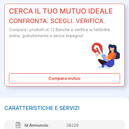
CERCA IL TUO MUTUO IDEALE
CONFRONTA. SCEGLI. VERIFICA.
Compara i prodotti di 12 Banche e verifica la fattibilità
online,
gratuitamente
e senza impegno!
Compara mutuo
CARATTERISTICHE E SERVIZI
Id Annuncio
38229