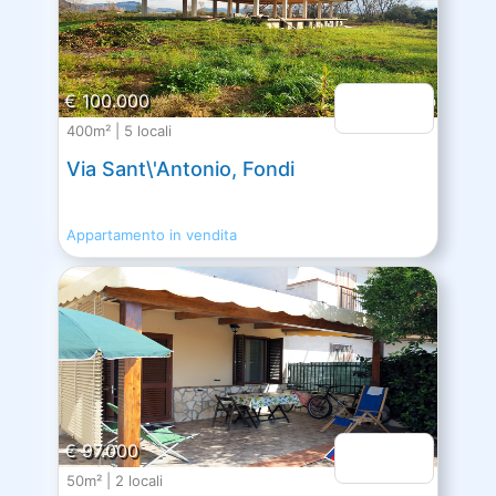
€ 100.000
400m² | 5 locali
Via Sant\'Antonio, Fondi
Appartamento in vendita
€ 97.000
50m² | 2 locali