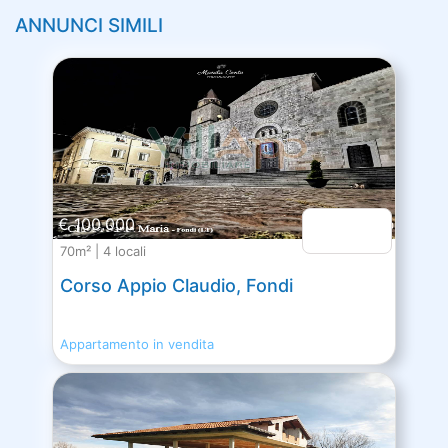
ANNUNCI SIMILI
€ 100.000
70m² | 4 locali
Corso Appio Claudio, Fondi
Appartamento in vendita