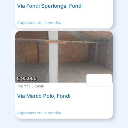
Via Fondi Sperlonga, Fondi
Appartamento in vendita
€ 95.000
158m² | 5 locali
Via Marco Polo, Fondi
Appartamento in vendita