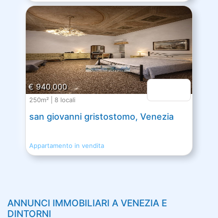
€ 940.000
250m² | 8 locali
san giovanni gristostomo, Venezia
Appartamento in vendita
ANNUNCI IMMOBILIARI A
VENEZIA
E
DINTORNI