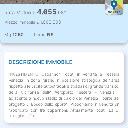
4.655
Rata Mutuo €
,98*
1.000.000
Prezzo immobile €
Mq
1250
| Piano
NS
DESCRIZIONE IMMOBILE
INVESTIMENTO Capannoni locati in vendita a Tessera
Venezia In zona rurale, in posizione strategica dell\'area
rispetto alle uscite autostradali e stradali di grande transito,
della vicinanza dell\' Aeroporto Tessera - Venezia ,
adiacente a nuovo stadio di calcio del Venezia , parte del
progetto \" Bosco dello sport\". Proponiamo in vendita un
fabbricato con tre capannoni. Attualmente locati. La ...
( leggi di più )