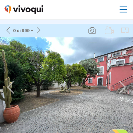
0 di 999 +