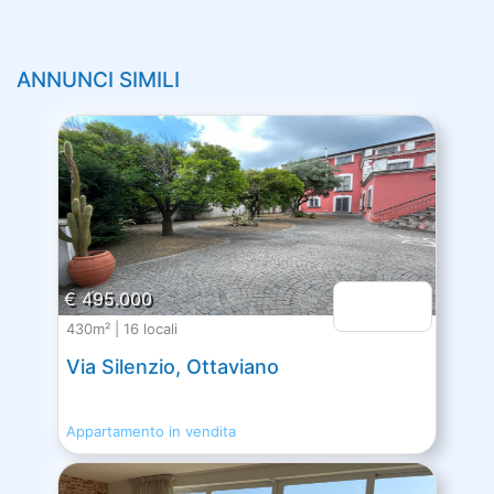
ANNUNCI SIMILI
€ 495.000
430m² | 16 locali
Via Silenzio, Ottaviano
Appartamento in vendita