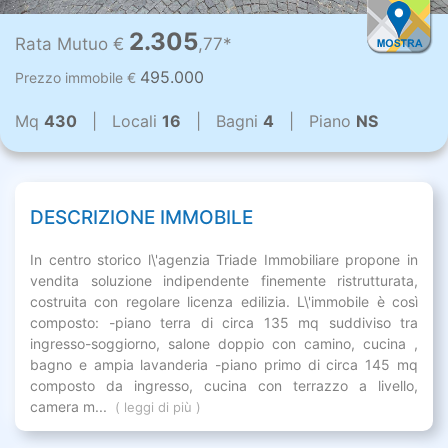
2.305
Rata Mutuo €
,77*
495.000
Prezzo immobile €
Mq
430
| Locali
16
| Bagni
4
| Piano
NS
DESCRIZIONE IMMOBILE
In centro storico l\'agenzia Triade Immobiliare propone in
vendita soluzione indipendente finemente ristrutturata,
costruita con regolare licenza edilizia. L\'immobile è così
composto: -piano terra di circa 135 mq suddiviso tra
ingresso-soggiorno, salone doppio con camino, cucina ,
bagno e ampia lavanderia -piano primo di circa 145 mq
composto da ingresso, cucina con terrazzo a livello,
camera m...
( leggi di più )