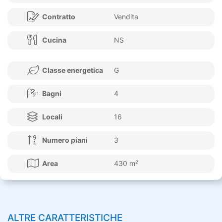
Contratto
Vendita
Cucina
NS
Classe energetica
G
Bagni
4
Locali
16
Numero piani
3
Area
430 m²
ALTRE CARATTERISTICHE