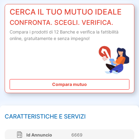
CERCA IL TUO MUTUO IDEALE
CONFRONTA. SCEGLI. VERIFICA.
Compara i prodotti di 12 Banche e verifica la fattibilità
online,
gratuitamente
e senza impegno!
Compara mutuo
CARATTERISTICHE E SERVIZI
Id Annuncio
6669