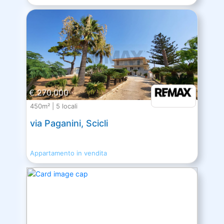
€ 270.000
450m² | 5 locali
via Paganini, Scicli
Appartamento in vendita