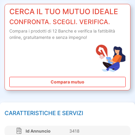
CERCA IL TUO MUTUO IDEALE
CONFRONTA. SCEGLI. VERIFICA.
Compara i prodotti di 12 Banche e verifica la fattibilità
online,
gratuitamente
e senza impegno!
Compara mutuo
CARATTERISTICHE E SERVIZI
Id Annuncio
3418