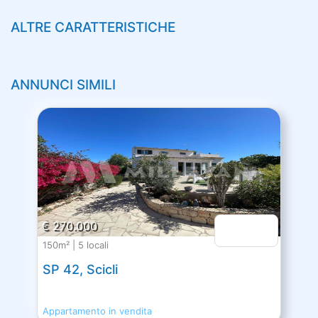
ALTRE CARATTERISTICHE
ANNUNCI SIMILI
€ 270.000
150m² | 5 locali
SP 42, Scicli
Appartamento in vendita