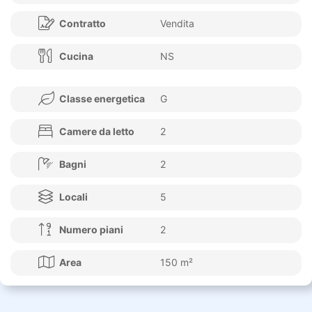
Contratto
Vendita
Cucina
NS
Classe energetica
G
Camere da letto
2
Bagni
2
Locali
5
Numero piani
2
Area
150 m²