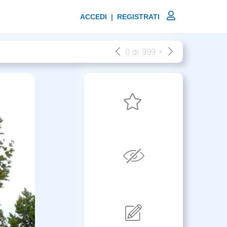
ACCEDI | REGISTRATI
0 di 999 +