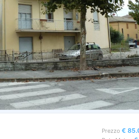
€ 85.
Prezzo