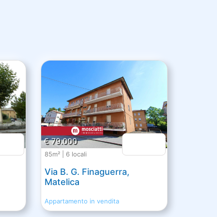
€ 79.000
85m² | 6 locali
Via B. G. Finaguerra,
Matelica
Appartamento in vendita