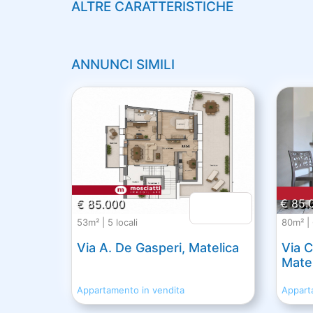
ALTRE CARATTERISTICHE
ANNUNCI SIMILI
€ 85.000
€ 85.
53m² | 5 locali
80m² | 
Via A. De Gasperi, Matelica
Via 
Matel
Appartamento in vendita
Appart