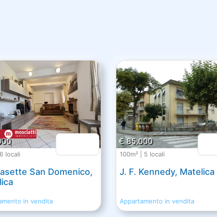
000
€ 85.000
6 locali
100m² | 5 locali
Casette San Domenico,
J. F. Kennedy, Matelica
ica
amento in vendita
Appartamento in vendita