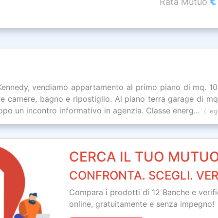
€
Rata Mutuo
F. Kennedy, vendiamo appartamento al primo piano di mq. 1
tre camere, bagno e ripostiglio. Al piano terra garage di mq
 dopo un incontro informativo in agenzia. Classe energ...
( leg
CERCA IL TUO MUTUO
CONFRONTA. SCEGLI. VER
Compara i prodotti di 12 Banche e verifica
online,
gratuitamente
e senza impegno!