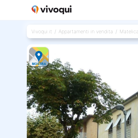
Vivoqui.it
Appartamenti in vendita
Matelic