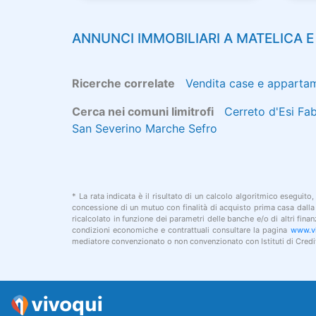
ANNUNCI IMMOBILIARI A
MATELICA
E
Ricerche correlate
Vendita case e apparta
Cerca nei comuni limitrofi
Cerreto d'Esi
Fab
San Severino Marche
Sefro
* La rata indicata è il risultato di un calcolo algoritmico eseguito,
concessione di un mutuo con finalità di acquisto prima casa dalla d
ricalcolato in funzione dei parametri delle banche e/o di altri fin
condizioni economiche e contrattuali consultare la pagina
www.vi
mediatore convenzionato o non convenzionato con Istituti di Credit