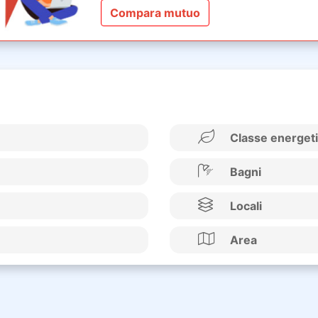
Compara mutuo
Classe energet
Bagni
Locali
Area