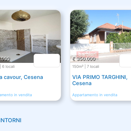
.000
€ 350.000
 6 locali
150m² | 7 locali
ia cavour, Cesena
VIA PRIMO TARGHINI,
Cesena
amento in vendita
Appartamento in vendita
INTORNI