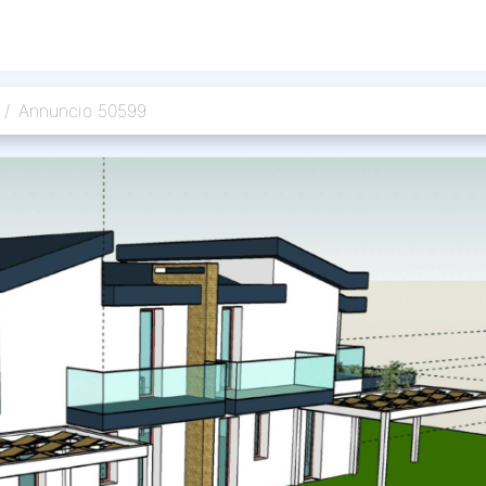
Annuncio 50599