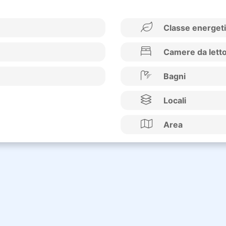
Classe energet
Camere da lett
Bagni
Locali
Area