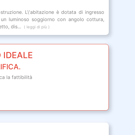
ostruzione. L\'abitazione è dotata di ingresso
o un luminoso soggiorno con angolo cottura,
to, dis...
( leggi di più )
 IDEALE
IFICA.
 la fattibilità