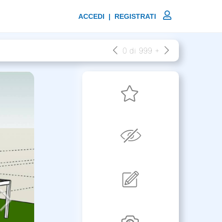
ACCEDI | REGISTRATI
0 di 999 +