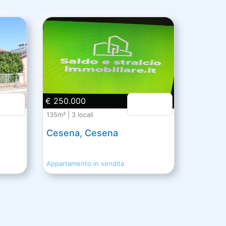
€ 250.000
135m² | 3 locali
Cesena, Cesena
Appartamento in vendita