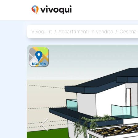
Vivoqui.it
Appartamenti in vendita
Cesena