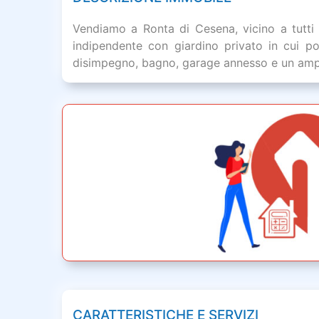
Vendiamo a Ronta di Cesena, vicino a tutti i 
indipendente con giardino privato in cui p
disimpegno, bagno, garage annesso e un ampio
CARATTERISTICHE E SERVIZI