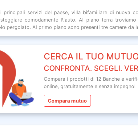
principali servizi del paese, villa bifamiliare di nuova c
osteggiare comodamente l\'auto. Al piano terra troviam
 pergolato. Al primo piano sono presenti tre camere da let
CERCA IL TUO MUTUO
CONFRONTA. SCEGLI. VER
Compara i prodotti di 12 Banche e verifica
online,
gratuitamente
e senza impegno!
Compara mutuo