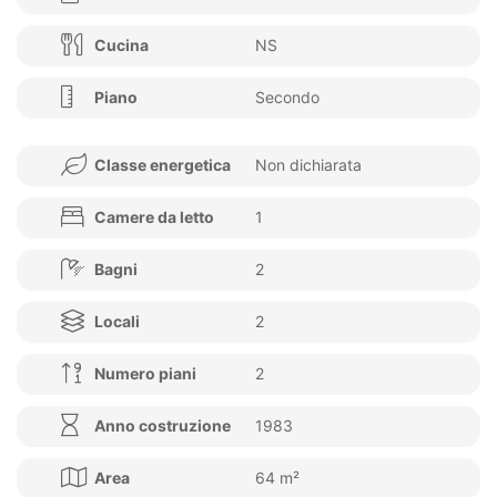
Cucina
NS
Piano
Secondo
Classe energetica
Non dichiarata
Camere da letto
1
Bagni
2
Locali
2
Numero piani
2
Anno costruzione
1983
Area
64 m²